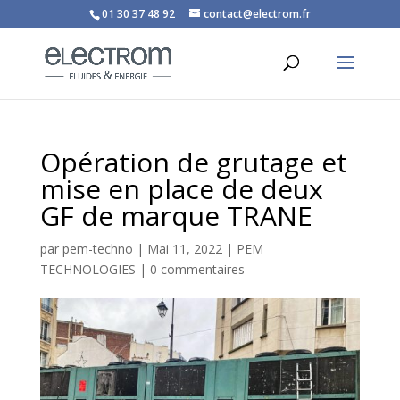
01 30 37 48 92
contact@electrom.fr
Opération de grutage et
mise en place de deux
GF de marque TRANE
par
pem-techno
|
Mai 11, 2022
|
PEM
TECHNOLOGIES
|
0 commentaires